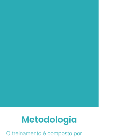
Metodologia
O treinamento é composto por