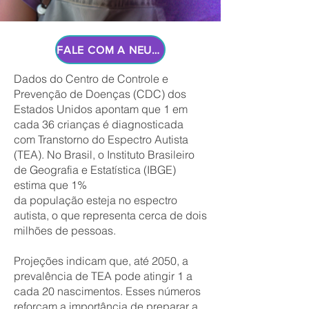
FALE COM A NEUROHABILITAR
Dados do Centro de Controle e
Prevenção de Doenças (CDC) dos
Estados Unidos apontam que 1 em
cada 36 crianças é diagnosticada
com Transtorno do Espectro Autista
(TEA). No Brasil, o Instituto Brasileiro
de Geografia e Estatística (IBGE)
estima que 1%
da população esteja no espectro
autista, o que representa cerca de dois
milhões de pessoas.
Projeções indicam que, até 2050, a
prevalência de TEA pode atingir 1 a
cada 20 nascimentos. Esses números
reforçam a importância de preparar a