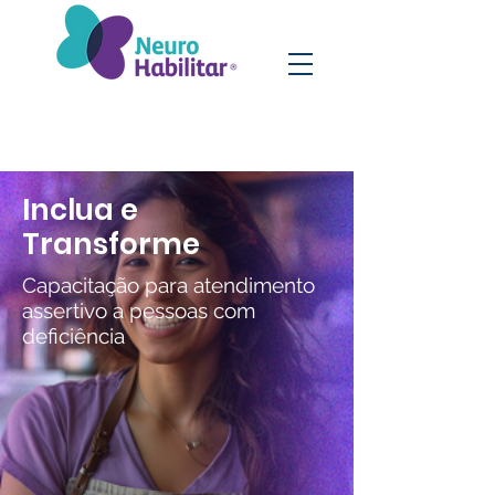
Inclua e
Transforme
Capacitação para atendimento
assertivo a pessoas com
deficiência